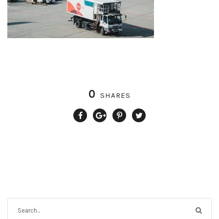
0
SHARES