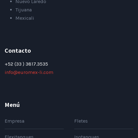
Nuevo Laredo
Tijuana
Mexicali
Contacto
+52 (33 ) 3817.3535
info@euromex-li.com
Menú
Empresa
Fletes
Flexitanques
Isotanques