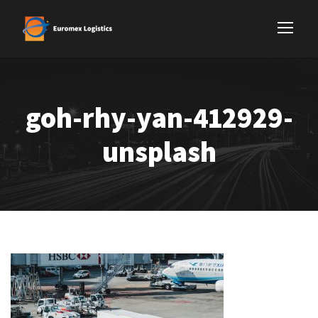
goh-rhy-yan-412929-
unsplash