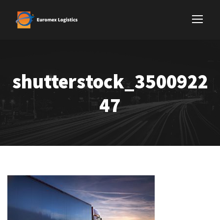
shutterstock_3500922
47