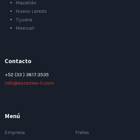
Mazatlán
Nuevo Laredo
Tijuana
Mexicali
Contacto
+52 (33 ) 3817.3535
info@euromex-li.com
Menú
Empresa
Fletes