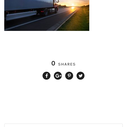
0
SHARES