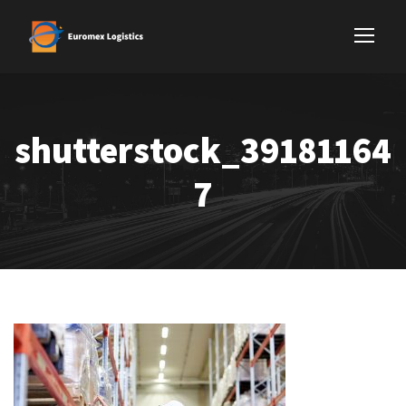
shutterstock_39181164
7