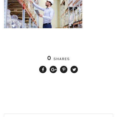
0
SHARES