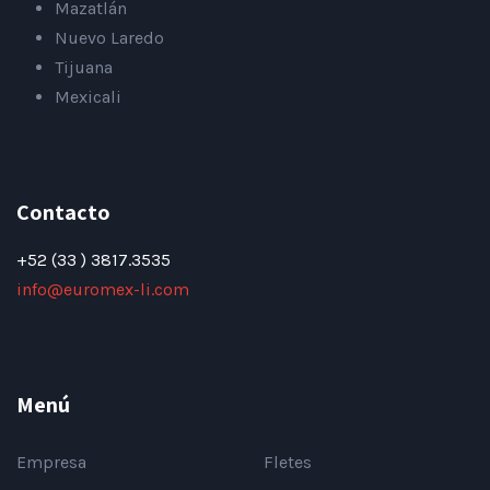
Mazatlán
Nuevo Laredo
Tijuana
Mexicali
Contacto
+52 (33 ) 3817.3535
info@euromex-li.com
Menú
Empresa
Fletes