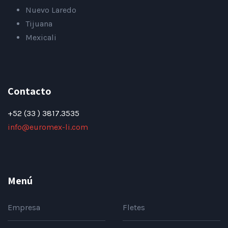
Nuevo Laredo
Tijuana
Mexicali
Contacto
+52 (33 ) 3817.3535
info@euromex-li.com
Menú
Empresa
Fletes