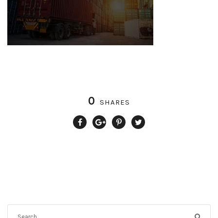
0
SHARES